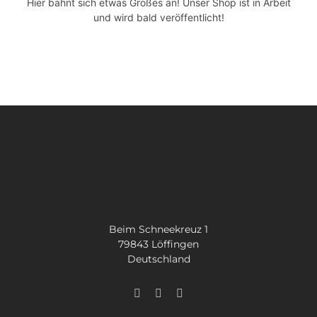
Hier bahnt sich etwas Großes an! Unser Shop ist in Arbeit
SUCHE
und wird bald veröffentlicht!
NACH:
Beim Schneekreuz 1
79843 Löffingen
Deutschland