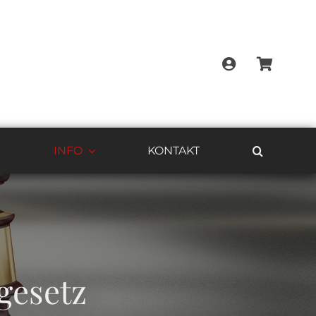
G
INFO
KONTAKT
gesetz