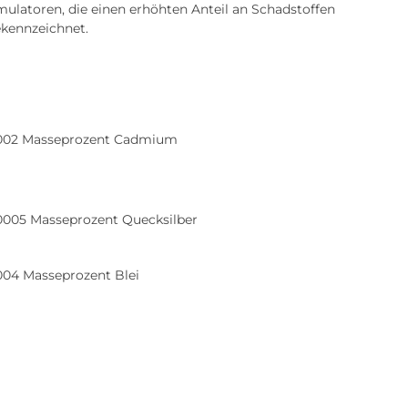
mulatoren, die einen erhöhten Anteil an Schadstoffen
ekennzeichnet.
0,002 Masseprozent Cadmium
,0005 Masseprozent Quecksilber
,004 Masseprozent Blei