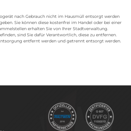
krogerät nach Gebrauch nicht im Hausmüll entsorgt werden
zugeben. Sie können diese kostenfrei im Handel oder bei einer
mmelstellen erhalten Sie von Ihrer Stadtverwaltung.
nden, sind Sie dafür Verantwortlich, diese zu entfernen.
 Entsorgung entfernt werden und getrennt entsorgt werden.