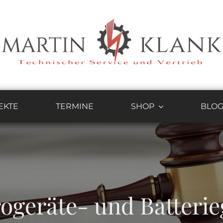
EKTE
TERMINE
SHOP
BLO
rogeräte- und Batterie