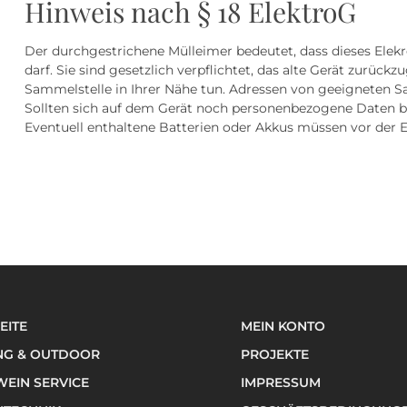
Hinweis nach § 18 ElektroG
Der durchgestrichene Mülleimer bedeutet, dass dieses Ele
darf. Sie sind gesetzlich verpflichtet, das alte Gerät zurück
Sammelstelle in Ihrer Nähe tun. Adressen von geeigneten Sa
Sollten sich auf dem Gerät noch personenbezogene Daten befi
Eventuell enthaltene Batterien oder Akkus müssen vor der
EITE
MEIN KONTO
NG & OUTDOOR
PROJEKTE
EIN SERVICE
IMPRESSUM