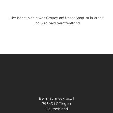
Kontakt
Hier bahnt sich etwas Großes an! Unser Shop ist in Arbeit
SUCHE
und wird bald veröffentlicht!
NACH:
Beim Schneekreuz 1
79843 Löffingen
Deutschland