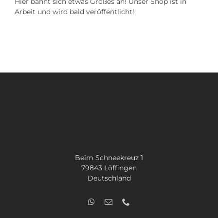
Hier bahnt sich etwas Großes an! Unser Shop ist in
SUCHE
Arbeit und wird bald veröffentlicht!
NACH:
Beim Schneekreuz 1
79843 Löffingen
Deutschland