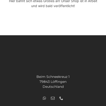
Hier bahnt sich etwas Großes an! Unser Shop ist in Arbeit
SUCHE
und wird bald veröffentlicht!
NACH:
Beim Schneekreuz 1
79843 Löffingen
Deutschland