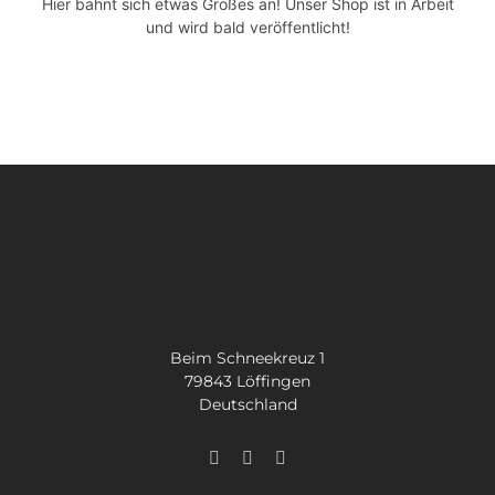
Hier bahnt sich etwas Großes an! Unser Shop ist in Arbeit
SUCHE
und wird bald veröffentlicht!
NACH:
Beim Schneekreuz 1
79843 Löffingen
Deutschland