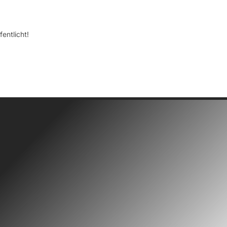
entlicht!