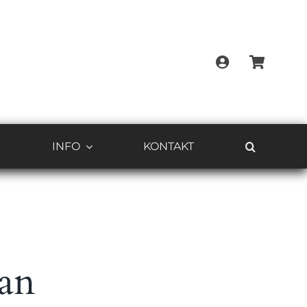
G
INFO
KONTAKT
 an