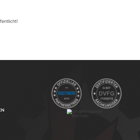
entlicht!
EN