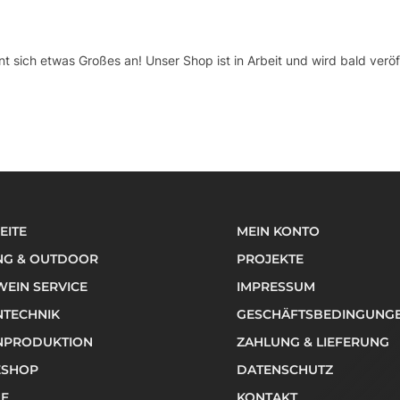
nt sich etwas Großes an! Unser Shop ist in Arbeit und wird bald veröff
EITE
MEIN KONTO
NG & OUTDOOR
PROJEKTE
EIN SERVICE
IMPRESSUM
NTECHNIK
GESCHÄFTSBEDINGUNG
NPRODUKTION
ZAHLUNG & LIEFERUNG
ESHOP
DATENSCHUTZ
NE
KONTAKT