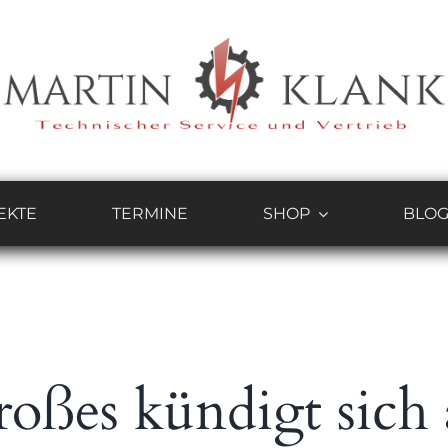
EKTE
TERMINE
SHOP
BLO
oßes kündigt sich