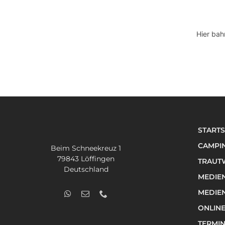
Hier bah
STARTS
CAMPI
Beim Schneekreuz 1
79843 Löffingen
TRAUTW
Deutschland
MEDIE
MEDIE
ONLIN
TERMI