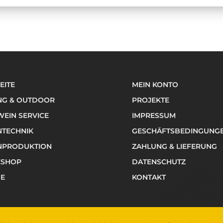
EITE
MEIN KONTO
NG & OUTDOOR
PROJEKTE
EIN SERVICE
IMPRESSUM
NTECHNIK
GESCHÄFTSBEDINGUNG
NPRODUKTION
ZAHLUNG & LIEFERUNG
ESHOP
DATENSCHUTZ
NE
KONTAKT