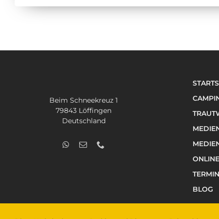
STARTS
CAMPI
Beim Schneekreuz 1
79843 Löffingen
TRAUTW
Deutschland
MEDIE
MEDIE
ONLIN
TERMI
BLOG