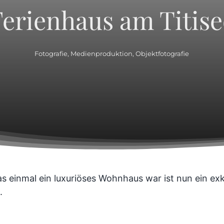
Ferienhaus am Titise
Fotografie
,
Medienproduktion
,
Objektfotografie
Was einmal ein luxuriöses Wohnhaus war ist nun ein ex
.