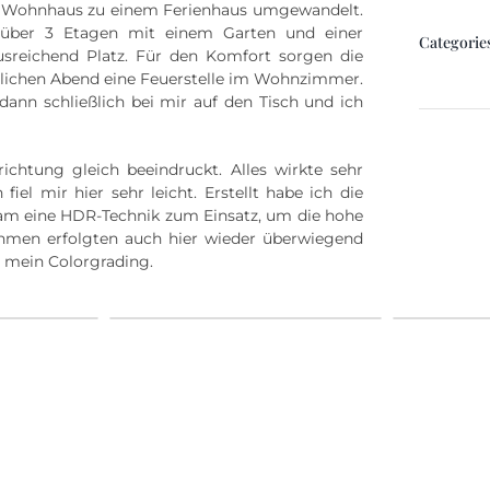
in Wohnhaus zu einem Ferienhaus umgewandelt.
 über 3 Etagen mit einem Garten und einer
Categorie
usreichend Platz. Für den Komfort sorgen die
tlichen Abend eine Feuerstelle im Wohnzimmer.
ann schließlich bei mir auf den Tisch und ich
chtung gleich beeindruckt. Alles wirkte sehr
iel mir hier sehr leicht. Erstellt habe ich die
m eine HDR-Technik zum Einsatz, um die hohe
men erfolgten auch hier wieder überwiegend
 mein Colorgrading.