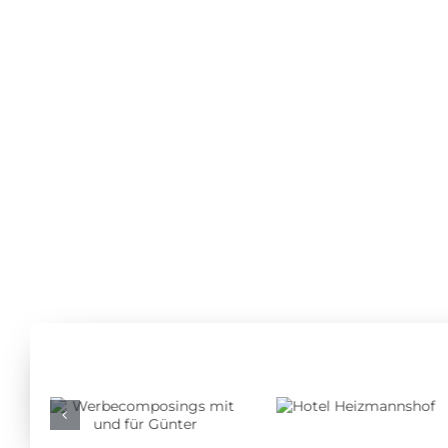
Werbecomposings
Hotel
mit und für
Heizmannshof
Günter