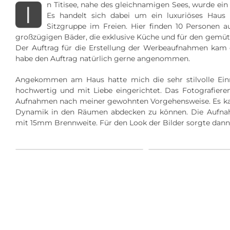
n Titisee, nahe des gleichnamigen Sees, wurde e
I
Es handelt sich dabei um ein luxuriöses Haus
Sitzgruppe im Freien. Hier finden 10 Personen a
großzügigen Bäder, die exklusive Küche und für den gemü
Der Auftrag für die Erstellung der Werbeaufnahmen kam d
habe den Auftrag natürlich gerne angenommen.
Angekommen am Haus hatte mich die sehr stilvolle Einri
hochwertig und mit Liebe eingerichtet. Das Fotografieren f
Aufnahmen nach meiner gewohnten Vorgehensweise. Es ka
Dynamik in den Räumen abdecken zu können. Die Aufnah
mit 15mm Brennweite. Für den Look der Bilder sorgte dann