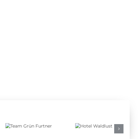
Team Grün
Hotel
Furtner
Waldlust