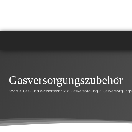
Zum
Inhalt
springen
Gasversorgungszubehör
Shop
Gas- und Wassertechnik
Gasversorgung
Gasversorgungs