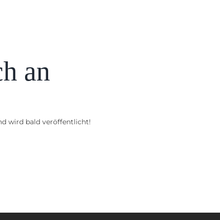
ch an
d wird bald veröffentlicht!