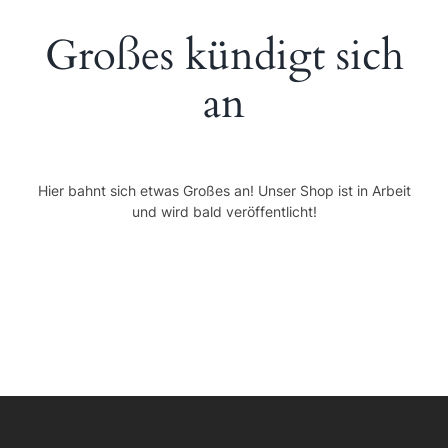
Großes kündigt sich
Kontakt
SUCHE
an
NACH:
Hier bahnt sich etwas Großes an! Unser Shop ist in Arbeit
und wird bald veröffentlicht!